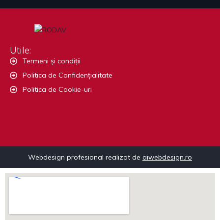
Utile:
Termeni și condiții
Politica de Confidențialitate
Politica de Cookie-uri
Webdesign profesional realizat de
aiwebdesign.ro