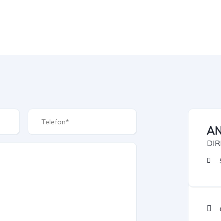
AN
DIR