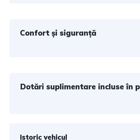
Confort și siguranță
Dotări suplimentare incluse în p
Istoric vehicul