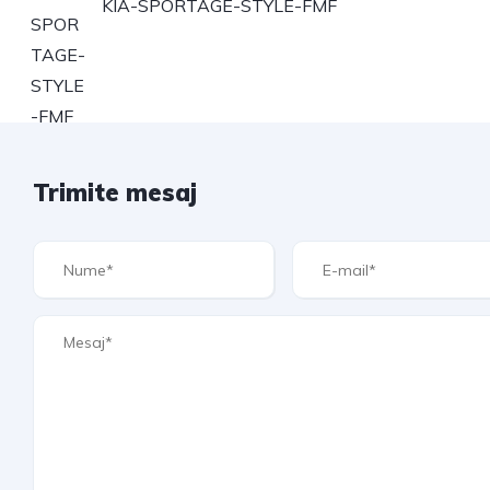
KIA-SPORTAGE-STYLE-FMF
Trimite mesaj