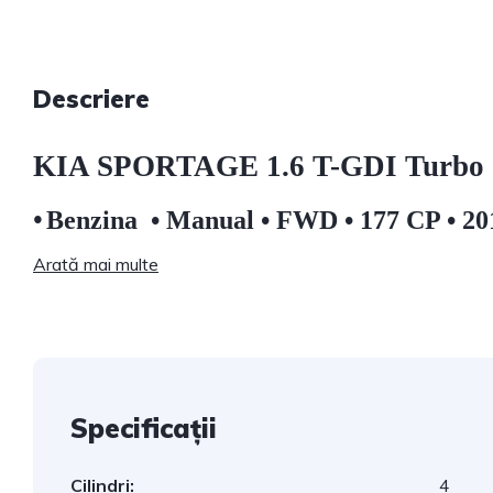
Descriere
KIA SPORTAGE 1.6 T-GDI Turbo
•
Benzina
• Manual • FWD • 177 CP • 2
Arată mai multe
Specificații
Cilindri:
4