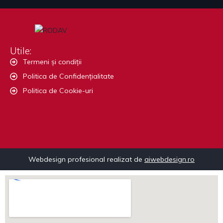
Utile:
Termeni și condiții
Politica de Confidențialitate
Politica de Cookie-uri
Webdesign profesional realizat de
aiwebdesign.ro